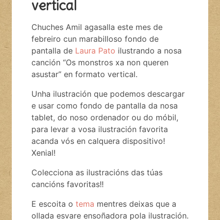
vertical
Chuches Amil agasalla este mes de
febreiro cun marabilloso fondo de
pantalla de
Laura Pato
ilustrando a nosa
canción “Os monstros xa non queren
asustar” en formato vertical.
Unha ilustración que podemos descargar
e usar como fondo de pantalla da nosa
tablet, do noso ordenador ou do móbil,
para levar a vosa ilustración favorita
acanda vós en calquera dispositivo!
Xenial!
Colecciona as ilustracións das túas
cancións favoritas!!
E escoita o
tema
mentres deixas que a
ollada esvare ensoñadora pola ilustración.