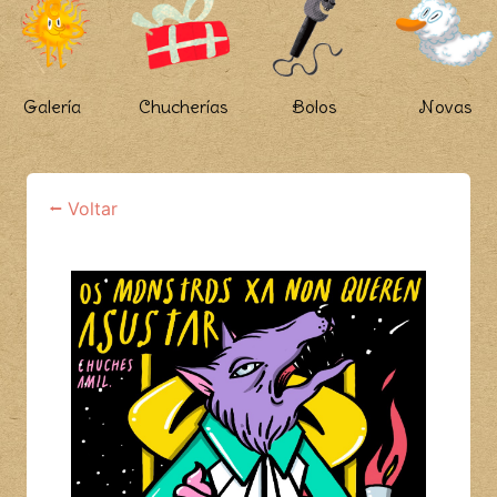
Galería
Chucherías
Bolos
Novas
⭠ Voltar