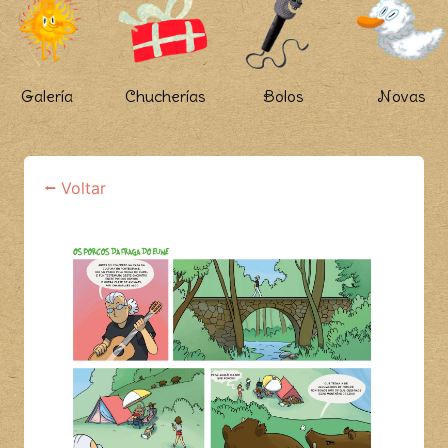
Galería
Chucherías
Bolos
Novas
⭠ Voltar