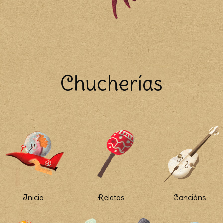
Chucherías
Inicio
Relatos
Cancións