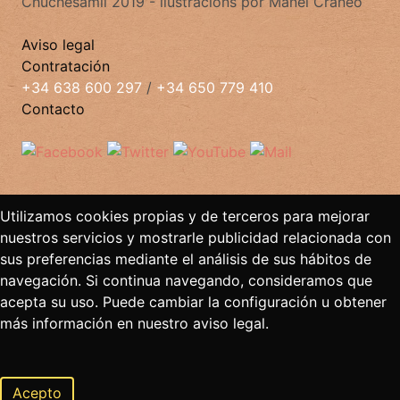
Chuchesamil 2019 - ilustracións por Manel Cráneo
Aviso legal
Contratación
+34 638 600 297
/
+34 650 779 410
Contacto
Utilizamos cookies propias y de terceros para mejorar
nuestros servicios y mostrarle publicidad relacionada con
sus preferencias mediante el análisis de sus hábitos de
navegación. Si continua navegando, consideramos que
acepta su uso. Puede cambiar la configuración u obtener
más información en nuestro aviso legal.
Acepto