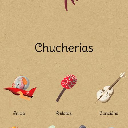
Chucherías
Inicio
Relatos
Cancións