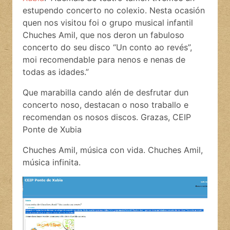
estupendo concerto no colexio. Nesta ocasión
quen nos visitou foi o grupo musical infantil
Chuches Amil, que nos deron un fabuloso
concerto do seu disco “Un conto ao revés”,
moi recomendable para nenos e nenas de
todas as idades.”
Que marabilla cando alén de desfrutar dun
concerto noso, destacan o noso traballo e
recomendan os nosos discos. Grazas,
CEIP
Ponte de Xubia
Chuches Amil, música con vida. Chuches Amil,
música infinita.