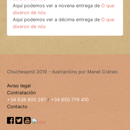
Aquí podemos ver a novena entrega de
O que
dixeron de nós
Aquí podemos ver a décima entrega de
O que
dixeron de nós
Chuchesamil 2019 - ilustracións por Manel Cráneo
Aviso legal
Contratación
+34 638 600 297
/
+34 650 779 410
Contacto