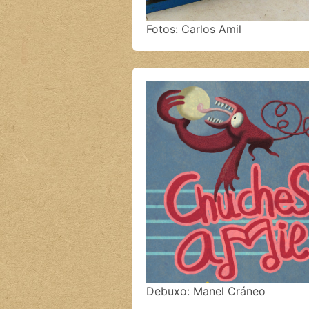
Fotos: Carlos Amil
Debuxo: Manel Cráneo