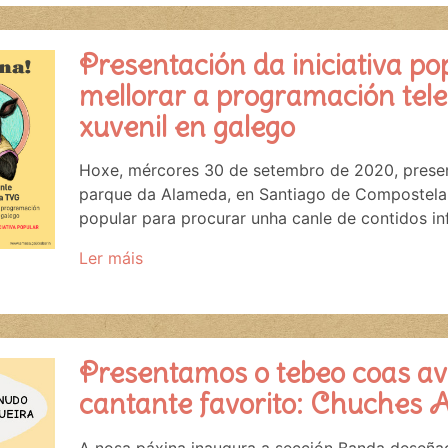
Presentación da iniciativa p
mellorar a programación televi
xuvenil en galego
Hoxe, mércores 30 de setembro de 2020, prese
parque da Alameda, en Santiago de Compostela, 
popular para procurar unha canle de contidos inf
Ler máis
Presentamos o tebeo coas av
cantante favorito: Chuches Am