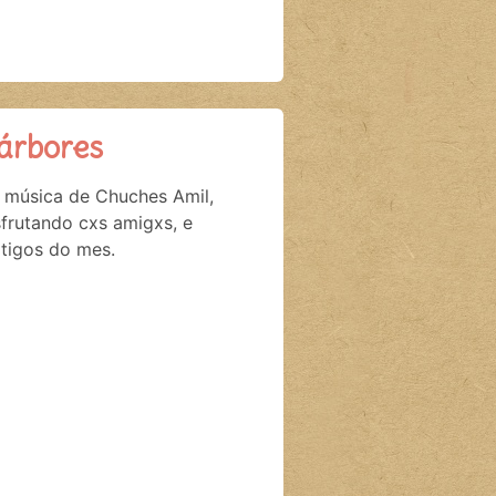
 árbores
 música de Chuches Amil,
sfrutando cxs amigxs, e
tigos do mes.