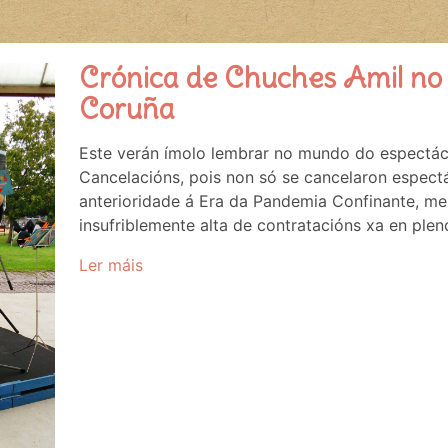
Crónica de Chuches Amil no 
Coruña
Este verán ímolo lembrar no mundo do espectá
Cancelacións, pois non só se cancelaron espect
anterioridade á Era da Pandemia Confinante, m
insufriblemente alta de contratacións xa en ple
Ler máis