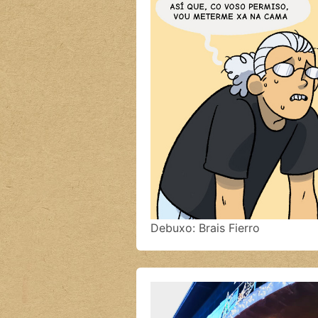
Debuxo: Brais Fierro