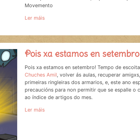
Movemento
Ler máis
Pois xa estamos en setembro
Pois xa estamos en setembro! Tempo de escoitar
Chuches Amil
, volver ás aulas, recuperar amigx
primeiras ringleiras dos armarios, e, este ano e
precaucións para non permitir que se espalle o c
ao índice de artigos do mes.
Ler máis