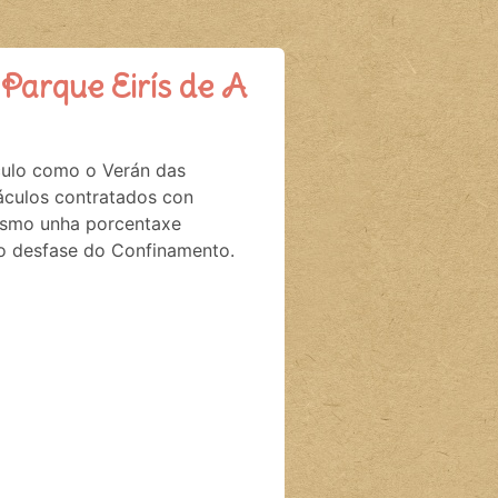
Parque Eirís de A
culo como o Verán das
áculos contratados con
esmo unha porcentaxe
no desfase do Confinamento.