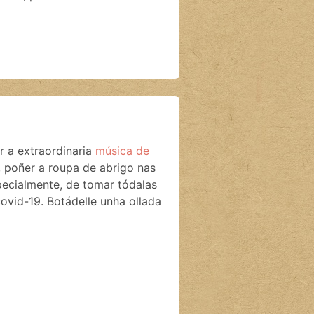
 a extraordinaria
música de
s, poñer a roupa de abrigo nas
specialmente, de tomar tódalas
ovid-19. Botádelle unha ollada