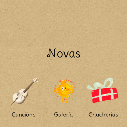
Novas
Cancións
Galería
Chucherías