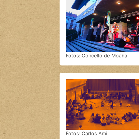
Fotos: Concello de Moaña
Fotos: Carlos Amil