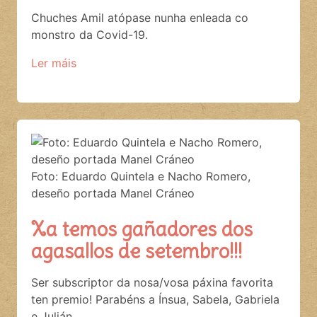
Chuches Amil atópase nunha enleada co
monstro da Covid-19.
Ler máis
Foto: Eduardo Quintela e Nacho Romero,
deseño portada Manel Cráneo
Xa temos gañadores dos
agasallos de setembro!!!
Ser subscriptor da nosa/vosa páxina favorita
ten premio! Parabéns a Ínsua, Sabela, Gabriela
e Julián.