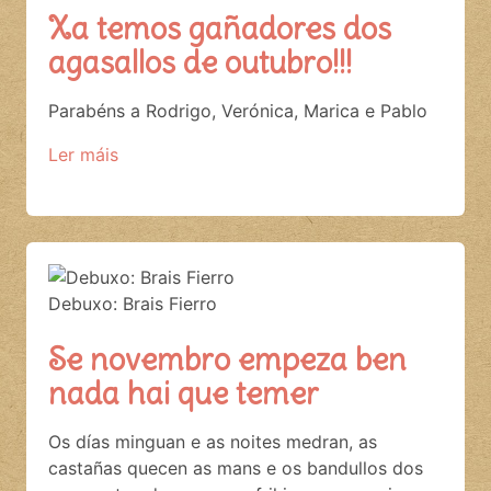
Xa temos gañadores dos
agasallos de outubro!!!
Parabéns a Rodrigo, Verónica, Marica e Pablo
Ler máis
Debuxo: Brais Fierro
Se novembro empeza ben
nada hai que temer
Os días minguan e as noites medran, as
castañas quecen as mans e os bandullos dos