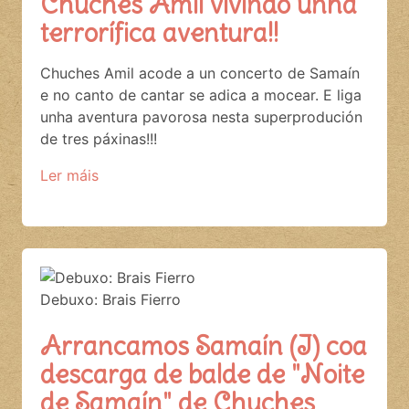
Chuches Amil vivindo unha
terrorífica aventura!!
Chuches Amil acode a un concerto de Samaín
e no canto de cantar se adica a mocear. E liga
unha aventura pavorosa nesta superprodución
de tres páxinas!!!
Ler máis
Debuxo: Brais Fierro
Arrancamos Samaín (I) coa
descarga de balde de "Noite
de Samaín" de Chuches