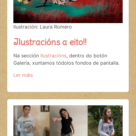
Ilustración: Laura Romero
Ilustracións a eito!!
Na sección
Ilustracións
, dentro do botón
Galería, xuntamos tódolos fondos de pantalla.
Ler máis